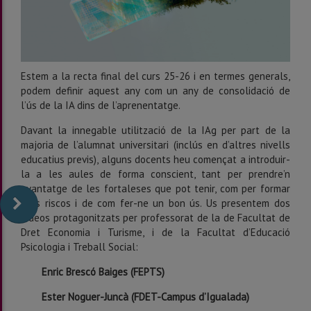
Estem a la recta final del curs 25-26 i en termes generals,
podem definir aquest any com un any de consolidació de
l’ús de la IA dins de l’aprenentatge.
Davant la innegable utilització de la IAg per part de la
majoria de l’alumnat universitari (inclús en d’altres nivells
educatius previs), alguns docents heu començat a introduir-
la a les aules de forma conscient, tant per prendre’n
avantatge de les fortaleses que pot tenir, com per formar
dels riscos i de com fer-ne un bon ús. Us presentem dos
vídeos protagonitzats per professorat de la de Facultat de
Dret Economia i Turisme, i de la Facultat d’Educació
Psicologia i Treball Social:
Enric Brescó Baiges (FEPTS)
Ester Noguer-Juncà (FDET-Campus d’Igualada)