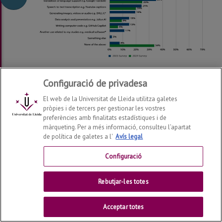
https://suportdocent.udl.cat/infocampus/
Configuració de privadesa
El web de la Universitat de Lleida utilitza galetes
pròpies i de tercers per gestionar les vostres
preferències amb finalitats estadístiques i de
màrqueting. Per a més informació, consulteu l’apartat
de política de galetes a l'
Avís legal
Configuració
Universitat de Lleida. Suport i Assessorament a l'Activitat
Rebutjar-les totes
Docent
Acceptar totes