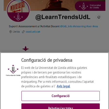
Configuració de privadesa
El web de la Universitat de Lleida utilitza galetes
pròpies i de tercers per gestionar les vostres
preferències amb finalitats estadístiques i de
màrqueting. Per a més informació, consulteu l’apartat
de política de galetes a l'
Avís legal
Configuració
Rebutjar-les totes