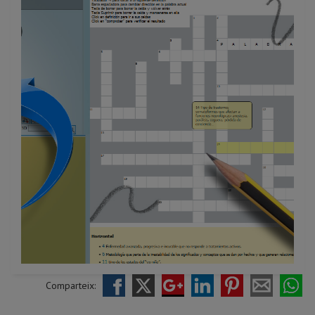
Comparteix: