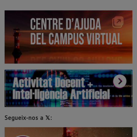
Segueix-nos a 𝕏: