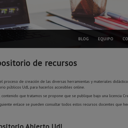
BLOG
EQUIPO
CO
ositorio de recursos
el proceso de creación de las diversas herramientas y materiales didáctic
orio públicos UdL para hacerlos accesibles online.
 contenido que tratamos se propone que se publique bajo una licencia C
iguiente enlace se pueden consultar todos estos recursos docentes que hem
ositorio Abierto UdL