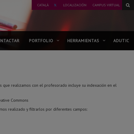
TWITTER
CATALÀ
LOCALIZACIÓN
CAMPUS VIRTUAL
NTACTAR
PORTFOLIO
HERRAMIENTAS
ADUTIC
os que realizamos con el profesorado incluye su indexación en el
reative Commons
os realizado y filtrarlos por diferentes campos: